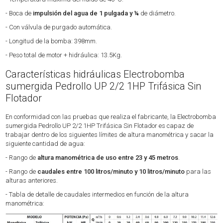
- Boca de
impulsión del agua de 1 pulgada y ¼
de diámetro.
- Con válvula de purgado automática.
- Longitud de la bomba: 398mm.
- Peso total de motor + hidráulica: 13.5Kg.
Características hidráulicas Electrobomba
sumergida Pedrollo UP 2/2 1HP Trifásica Sin
Flotador
En conformidad con las pruebas que realiza el fabricante, la Electrobomba
sumergida Pedrollo UP 2/2 1HP Trifásica Sin Flotador es capaz de
trabajar dentro de los siguientes límites de altura manométrica y sacar la
siguiente cantidad de agua:
- Rango de
altura manométrica de uso entre 23 y 45 metros
.
- Rango de
caudales entre 100 litros/minuto y 10 litros/minuto
para las
alturas anteriores.
- Tabla de detalle de caudales intermedios en función de la altura
manométrica: