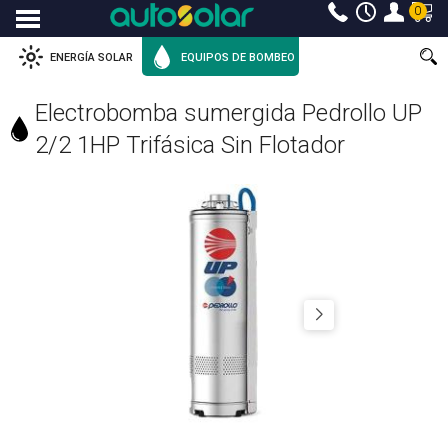
0
Menu
ENERGÍA SOLAR
EQUIPOS DE BOMBEO
Electrobomba sumergida Pedrollo UP
2/2 1HP Trifásica Sin Flotador