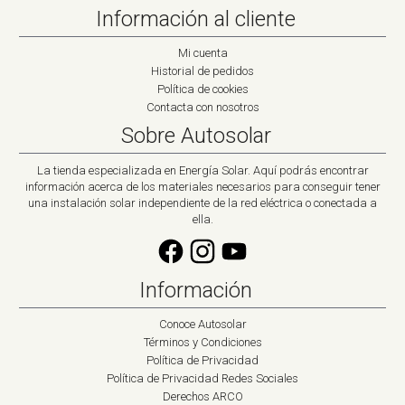
Información al cliente
Mi cuenta
Historial de pedidos
Política de cookies
Contacta con nosotros
Sobre Autosolar
La tienda especializada en Energía Solar. Aquí podrás encontrar
información acerca de los materiales necesarios para conseguir tener
una instalación solar independiente de la red eléctrica o conectada a
ella.
Información
Conoce Autosolar
Términos y Condiciones
Política de Privacidad
Política de Privacidad Redes Sociales
Derechos ARCO