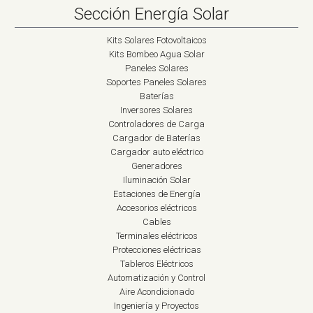
Sección Energía Solar
Kits Solares Fotovoltaicos
Kits Bombeo Agua Solar
Paneles Solares
Soportes Paneles Solares
Baterías
Inversores Solares
Controladores de Carga
Cargador de Baterías
Cargador auto eléctrico
Generadores
Iluminación Solar
Estaciones de Energía
Accesorios eléctricos
Cables
Terminales eléctricos
Protecciones eléctricas
Tableros Eléctricos
Automatización y Control
Aire Acondicionado
Ingeniería y Proyectos