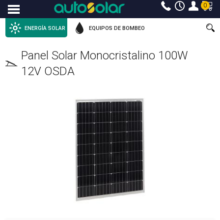
0
Menu
ENERGÍA SOLAR
EQUIPOS DE BOMBEO
Panel Solar Monocristalino 100W
12V OSDA