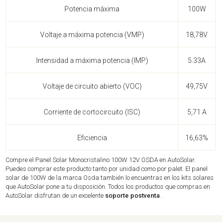
Potencia máxima
100W
Voltaje a máxima potencia (VMP)
18,78V
Intensidad a máxima potencia (IMP)
5.33A
Voltaje de circuito abierto (VOC)
49,75V
Corriente de cortocircuito (ISC)
5,71 A
Eficiencia
16,63%
Compre el Panel Solar Monocristalino 100W 12V OSDA en AutoSolar.
Puedes comprar este producto tanto por unidad como por palet. El panel
solar de 100W de la marca Osda también lo encuentras en los kits solares
que AutoSolar pone a tu disposición. Todos los productos que compras en
AutoSolar disfrutan de un excelente
soporte postventa
.