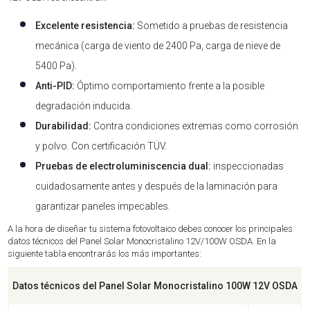
Excelente resistencia:
Sometido a pruebas de resistencia
mecánica (carga de viento de 2400 Pa, carga de nieve de
5400 Pa).
Anti-PID:
Óptimo comportamiento frente a la posible
degradación inducida.
Durabilidad:
Contra condiciones extremas como corrosión
y polvo. Con certificación TÜV.
Pruebas de electroluminiscencia dual:
inspeccionadas
cuidadosamente antes y después de la laminación para
garantizar paneles impecables.
A la hora de diseñar tu sistema fotovoltaico debes conocer los principales
datos técnicos del Panel Solar Monocristalino 12V/100W OSDA. En la
siguiente tabla encontrarás los más importantes:
Datos técnicos del Panel Solar Monocristalino 100W 12V OSDA