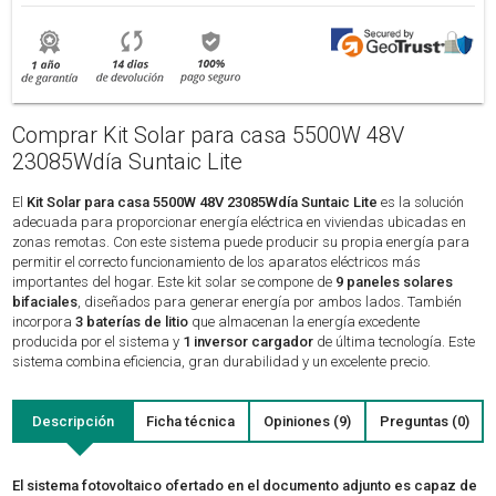
Comprar Kit Solar para casa 5500W 48V
23085Wdía Suntaic Lite
El
Kit Solar para casa 5500W 48V 23085Wdía Suntaic Lite
es la solución
adecuada para proporcionar energía eléctrica en viviendas ubicadas en
zonas remotas. Con este sistema puede producir su propia energía para
permitir el correcto funcionamiento de los aparatos eléctricos más
importantes del hogar. Este kit solar se compone de
9 paneles solares
bifaciales
, diseñados para generar energía por ambos lados. También
incorpora
3 baterías de litio
que almacenan la energía excedente
producida por el sistema y
1 inversor cargador
de última tecnología. Este
sistema combina eficiencia, gran durabilidad y un excelente precio.
Descripción
Ficha técnica
Opiniones (9)
Preguntas (0)
El sistema fotovoltaico ofertado en el documento adjunto es capaz de