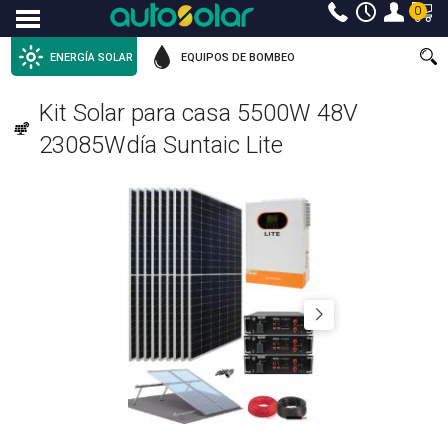
0
Menu
ENERGÍA SOLAR
EQUIPOS DE BOMBEO
Kit Solar para casa 5500W 48V
23085Wdía Suntaic Lite