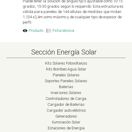
Puede tener la solución de ángulo fijo o ajustable como 10-15
grados, 15-30 grados según lo requerido. Esta estructura es
válida para paneles de 144 células de medidas que midan
1,134 x2,4m como máximo y de cualquier tipo de espesor de
perfil.
Producto
·
Ficha técnica
Sección Energía Solar
Kits Solares Fotovoltaicos
Kits Bombeo Agua Solar
Paneles Solares
Soportes Paneles Solares
Baterías
Inversores Solares
Controladores de Carga
Cargador de Baterías
Cargador auto eléctrico
Generadores
Iluminación Solar
Estaciones de Energía