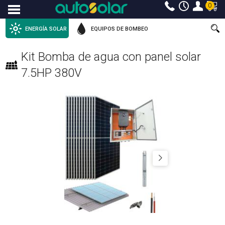
0
Menu
ENERGÍA SOLAR
EQUIPOS DE BOMBEO
Kit Bomba de agua con panel solar
7.5HP 380V