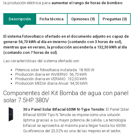
la producción eléctrica para
aumentar el rango de horas de bombeo
.
Descripción
Ficha técnica
Opiniones (9)
Preguntas (0)
El sistema fotovoltaico ofertado en el documento adjunto es capaz de
generar 56,70 kWh al día en invierno (contando con 3 horas de sol),
mientras que en verano, la producción ascendería a 132,30 kWh al día
(contando con 7 horas de sol).
Las características del sistema ofertado son:
Potencia solar fotovoltaica instalada: 18.900 W
Producción diaria en INVIERNO: 56,70 kWh
Producción diaria en VERANO: 132,30 kWh
Producción MEDIA diaria Anual: 94,50 kWh
Componentes del Kit Bomba de agua con panel
solar 7.5HP 380V
30 x Panel Solar Bifacial 630W N-Type Tensite:
El Panel Solar
Bifacial 630W Tipo N Tensite se impone como una solución
óptima gracias a su mayor potencia de salida. La tecnología
bifacial se aprovecha al máximo para llegar hasta los 630W.
Su eficiencia del 23,32% es una de las mejores en el sector,