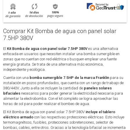
Comprar Kit Bomba de agua con panel solar
7.5HP 380V
El
Kit Bomba de agua con panel solar 7.5HP 380V
es una alternativa
enfocada en usuarios que necesiten instalar una bomba sumergible en
zonas que no cuentan con red eléctrica o busquen emplear una fuente
energía gratuita. Se trata de una alternativa más económica,
independiente y ecológica.
Cuenta con una
bomba sumergible 7.5HP de la marca Franklin
para su
instalación en pozos profundados, que cuenta con un rango de trabajo de
380/440V. Junto a ella se incluyen la cantidad de
paneles solares
bifaciales
necesarios para poder generar la electricidad necesaria para
alimentar la electrobomba. Con el kit completo se logra aprovechar las
horas de sol para poder realizar el bombeo de agua.
El Kit Bomba de agua con panel solar 7.5HP 380V
incluye el tablero
eléctrico armado
con las respectivas protecciones eléctricas. Esto incluye
termomagnéticos, fusibles, protecciones sobretensiones, selector de
bombas, cables, entre otros. Gracias a la tecnología bifacial se incrementa