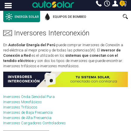
0
Menu
ENERGÍA SOLAR
EQUIPOS DE BOMBEO
Inversores Interconexión
En
AutoSolar Energía del Perú
puede comprar Inversores de Conexión a
red eléctrica al mejor precio y de todas las potencias(W). El
inversor de
Conexión a Red
es el utilizado en los
sistemas que conectan con el
tendido eléctrico
y son dos los tipos de inversores que puede encontrar:
inversores trifásicos e inversores monofásicos.
Inversores Onda Senoidal Pura
Inversores Monofásicos
Inversores Trifásicos
Inversores de Baja Frecuencia
Inversores de Alta Frecuencia
Inversores Cargadores Controladores