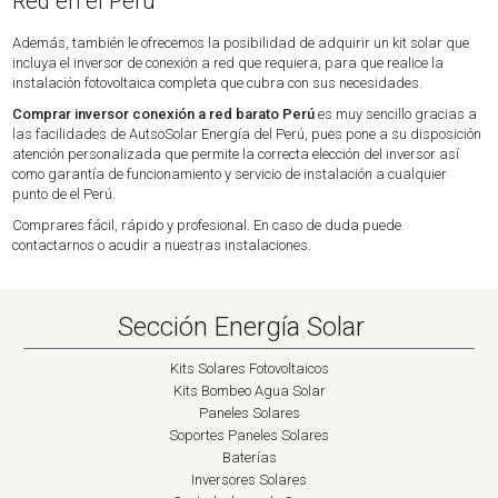
Red en el Perú
Además, también le ofrecemos la posibilidad de adquirir un kit solar que
incluya el inversor de conexión a red que requiera, para que realice la
instalación fotovoltaica completa que cubra con sus necesidades.
Comprar inversor conexión a red barato Perú
es muy sencillo gracias a
las facilidades de AutsoSolar Energía del Perú, pues pone a su disposición
atención personalizada que permite la correcta elección del inversor así
como garantía de funcionamiento y servicio de instalación a cualquier
punto de el Perú.
Comprares fácil, rápido y profesional. En caso de duda puede
contactarnos o acudir a nuestras instalaciones.
Sección Energía Solar
Kits Solares Fotovoltaicos
Kits Bombeo Agua Solar
Paneles Solares
Soportes Paneles Solares
Baterías
Inversores Solares