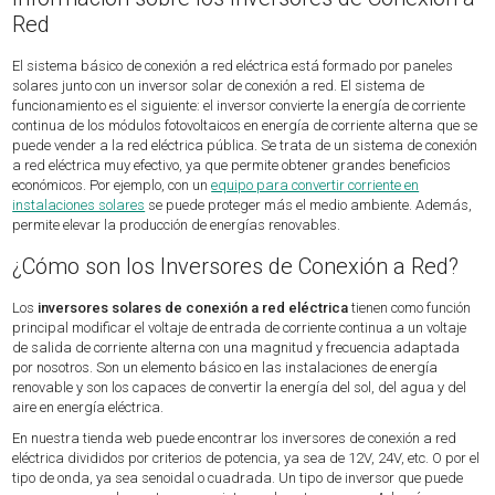
Red
El sistema básico de conexión a red eléctrica está formado por paneles
solares junto con un inversor solar de conexión a red. El sistema de
funcionamiento es el siguiente: el inversor convierte la energía de corriente
continua de los módulos fotovoltaicos en energía de corriente alterna que se
puede vender a la red eléctrica pública. Se trata de un sistema de conexión
a red eléctrica muy efectivo, ya que permite obtener grandes beneficios
económicos. Por ejemplo, con un
equipo para convertir corriente en
instalaciones solares
se puede proteger más el medio ambiente. Además,
permite elevar la producción de energías renovables.
¿Cómo son los Inversores de Conexión a Red?
Los
inversores solares de conexión a red eléctrica
tienen como función
principal modificar el voltaje de entrada de corriente continua a un voltaje
de salida de corriente alterna con una magnitud y frecuencia adaptada
por nosotros. Son un elemento básico en las instalaciones de energía
renovable y son los capaces de convertir la energía del sol, del agua y del
aire en energía eléctrica.
En nuestra tienda web puede encontrar los inversores de conexión a red
eléctrica divididos por criterios de potencia, ya sea de 12V, 24V, etc. O por el
tipo de onda, ya sea senoidal o cuadrada. Un tipo de inversor que puede