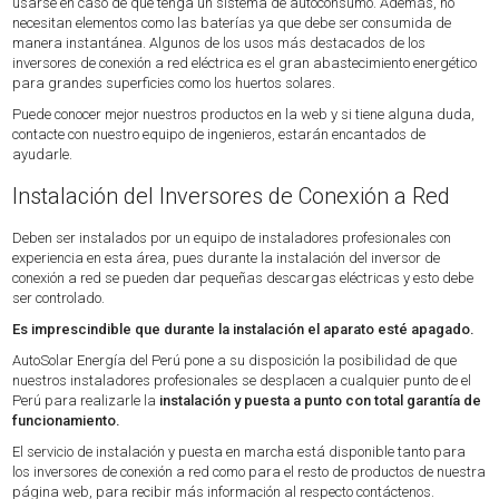
usarse en caso de que tenga un sistema de autoconsumo. Además, no
necesitan elementos como las baterías ya que debe ser consumida de
manera instantánea. Algunos de los usos más destacados de los
inversores de conexión a red eléctrica es el gran abastecimiento energético
para grandes superficies como los huertos solares.
Puede conocer mejor nuestros productos en la web y si tiene alguna duda,
contacte con nuestro equipo de ingenieros, estarán encantados de
ayudarle.
Instalación del Inversores de Conexión a Red
Deben ser instalados por un equipo de instaladores profesionales con
experiencia en esta área, pues durante la instalación del inversor de
conexión a red se pueden dar pequeñas descargas eléctricas y esto debe
ser controlado.
Es imprescindible que durante la instalación el aparato esté apagado.
AutoSolar Energía del Perú pone a su disposición la posibilidad de que
nuestros instaladores profesionales se desplacen a cualquier punto de el
Perú para realizarle la
instalación y puesta a punto con total garantía de
funcionamiento.
El servicio de instalación y puesta en marcha está disponible tanto para
los inversores de conexión a red como para el resto de productos de nuestra
página web, para recibir más información al respecto contáctenos.