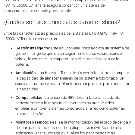
48V TS-L5000/LV Tensite asegura contar con un sistema de
almacenamiento confiable y perdurable.
¿Cuáles son sus principales características?
Entre las características principales de la Batería Litio 4.8kWh 48V TS-
L5000/LV Tensite se encuentran:
Gestión inteligente:
Este equipo viene integrado con un sistema de
gestión inteligente que da un seguimiento de los valores como el
voltaje, la corriente, la temperatura y el estado de carga de la
batería.
Ampliación:
Las baterías Tensite le ofrecen la facilidad de ampliar
la capacidad de almacenamiento de su sistema fotovoltaico. Se
conectan fácilmente hasta 16 unidades en paralelo para aumentar
la capacidad.
Compatibilidad:
La tensión de 48V de esta batería se adapta
perfectamente a la mayoría de inversores solares. Puedes
emplearla tanto en sistemas conectados a la red como sistemas
aislados de 48V.
Monitoreo remoto:
Realiza la monitorización del estado de carga y
descarga de la batería desde tu dispositivo móvil. Accede a la
aplicación Tensite Storage y visualiza los parámetros más