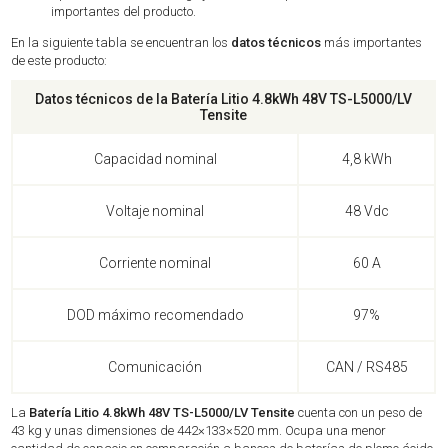
importantes del producto.
En la siguiente tabla se encuentran los
datos técnicos
más importantes
de este producto:
Datos técnicos de la Batería Litio 4.8kWh 48V TS-L5000/LV
Tensite
Capacidad nominal
4,8 kWh
Voltaje nominal
48 Vdc
Corriente nominal
60 A
DOD máximo recomendado
97%
Comunicación
CAN / RS485
La
Batería Litio 4.8kWh 48V TS-L5000/LV Tensite
cuenta con un peso de
43 kg y unas dimensiones de 442×133×520 mm. Ocupa una menor