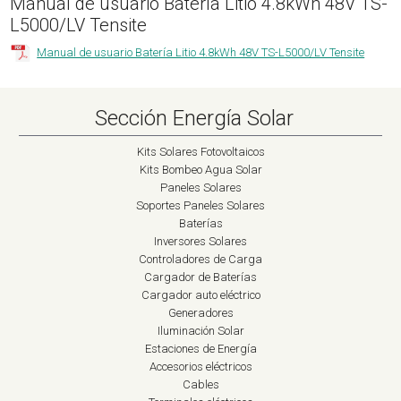
Manual de usuario Batería Litio 4.8kWh 48V TS-
L5000/LV Tensite
Manual de usuario Batería Litio 4.8kWh 48V TS-L5000/LV Tensite
Sección Energía Solar
Kits Solares Fotovoltaicos
Kits Bombeo Agua Solar
Paneles Solares
Soportes Paneles Solares
Baterías
Inversores Solares
Controladores de Carga
Cargador de Baterías
Cargador auto eléctrico
Generadores
Iluminación Solar
Estaciones de Energía
Accesorios eléctricos
Cables