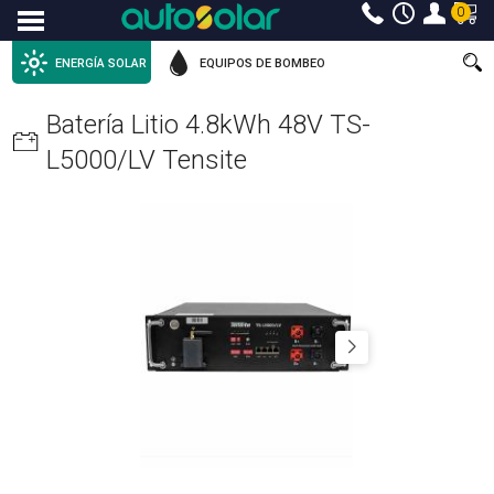
0
Menu
ENERGÍA SOLAR
EQUIPOS DE BOMBEO
Batería Litio 4.8kWh 48V TS-
L5000/LV Tensite